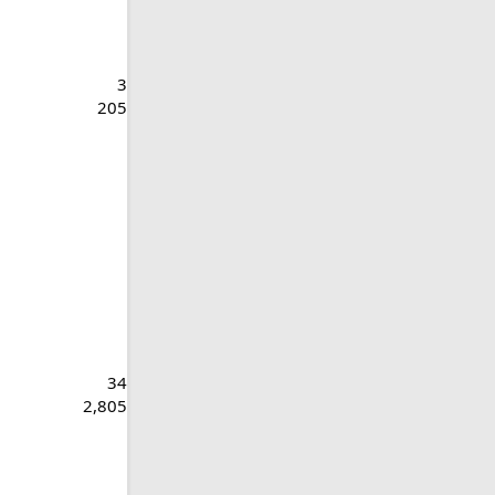
3
205
34
2,805