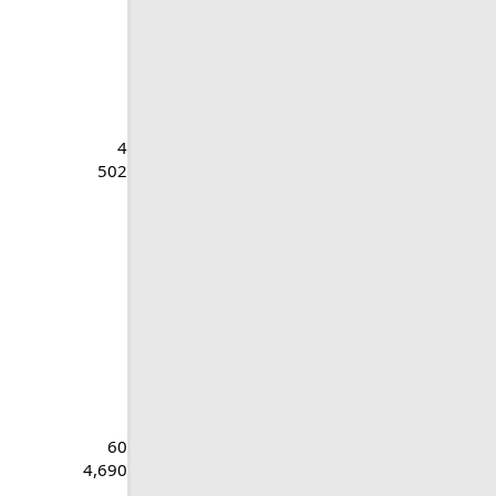
4
502
60
4,690