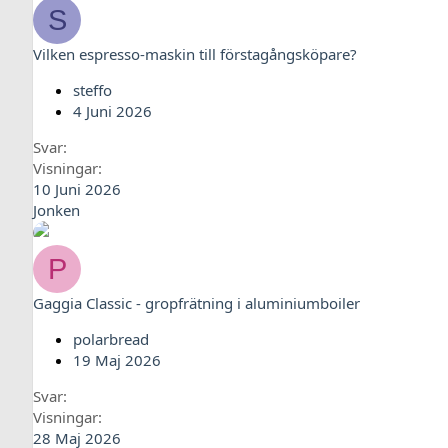
S
Vilken espresso-maskin till förstagångsköpare?
steffo
4 Juni 2026
Svar
Visningar
10 Juni 2026
Jonken
P
Gaggia Classic - gropfrätning i aluminiumboiler
polarbread
19 Maj 2026
Svar
Visningar
28 Maj 2026