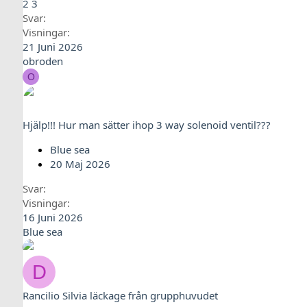
2
3
Svar
Visningar
21 Juni 2026
obroden
O
Hjälp!!! Hur man sätter ihop 3 way solenoid ventil???
Blue sea
20 Maj 2026
Svar
Visningar
16 Juni 2026
Blue sea
D
Rancilio Silvia läckage från grupphuvudet