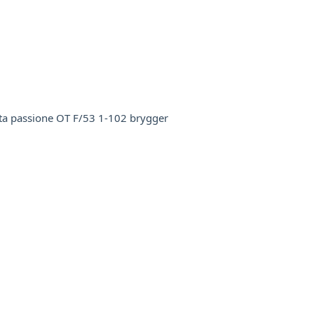
ta passione OT F/53 1-102 brygger