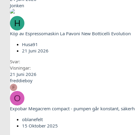
Jonken
H
Köp av Espressomaskin La Pavoni New Botticelli Evolution
Husa91
21 Juni 2026
Svar
Visningar
21 Juni 2026
freddieboy
F
O
Expobar Megacrem compact - pumpen går konstant, säkerhet
oblanefelt
15 Oktober 2025