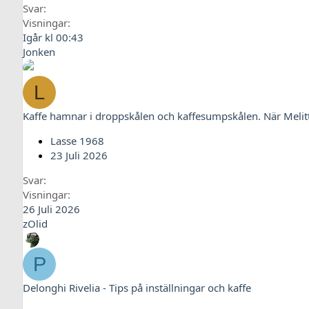
Svar
Visningar
Igår kl 00:43
Jonken
L
Kaffe hamnar i droppskålen och kaffesumpskålen. När Melit
Lasse 1968
23 Juli 2026
Svar
Visningar
26 Juli 2026
zOlid
P
Delonghi Rivelia - Tips på inställningar och kaffe