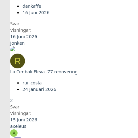
dankaffe
16 Juni 2026
Svar
Visningar
16 Juni 2026
Jonken
R
La Cimbali Eleva -77 renovering
rui_costa
24 Januari 2026
2
Svar
Visningar
15 Juni 2026
axeleus
A