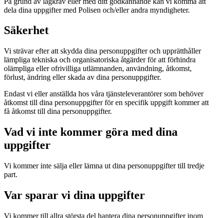
På grund av lagkrav eller med ditt godkännande kan vi komma att
dela dina uppgifter med Polisen och/eller andra myndigheter.
Säkerhet
Vi strävar efter att skydda dina personuppgifter och upprätthåller
lämpliga tekniska och organisatoriska åtgärder för att förhindra
olämpliga eller ofrivilliga utlämnanden, användning, åtkomst,
förlust, ändring eller skada av dina personuppgifter.
Endast vi eller anställda hos våra tjänsteleverantörer som behöver
åtkomst till dina personuppgifter för en specifik uppgift kommer att
få åtkomst till dina personuppgifter.
Vad vi inte kommer göra med dina
uppgifter
Vi kommer inte sälja eller lämna ut dina personuppgifter till tredje
part.
Var sparar vi dina uppgifter
Vi kommer till allra största del hantera dina personuppgifter inom