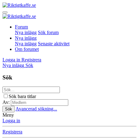
Forum
Nya inlägg
Sök forum
Nya inlägg
Nya inlägg
Senaste aktivitet
Om forumet
Logga in
Registrera
Nya inlägg
Sök
Sök
Sök bara titlar
Av:
Avancerad sökning...
Sök
Meny
Logga in
Registrera