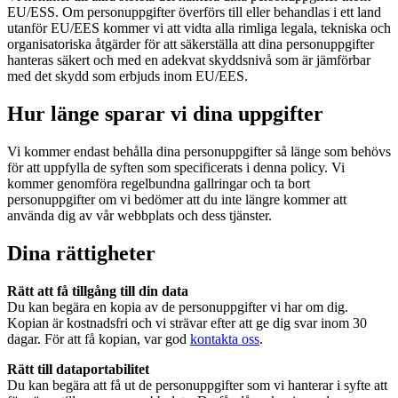
EU/ESS. Om personuppgifter överförs till eller behandlas i ett land
utanför EU/EES kommer vi att vidta alla rimliga legala, tekniska och
organisatoriska åtgärder för att säkerställa att dina personuppgifter
hanteras säkert och med en adekvat skyddsnivå som är jämförbar
med det skydd som erbjuds inom EU/EES.
Hur länge sparar vi dina uppgifter
Vi kommer endast behålla dina personuppgifter så länge som behövs
för att uppfylla de syften som specificerats i denna policy. Vi
kommer genomföra regelbundna gallringar och ta bort
personuppgifter om vi bedömer att du inte längre kommer att
använda dig av vår webbplats och dess tjänster.
Dina rättigheter
Rätt att få tillgång till din data
Du kan begära en kopia av de personuppgifter vi har om dig.
Kopian är kostnadsfri och vi strävar efter att ge dig svar inom 30
dagar. För att få kopian, var god
kontakta oss
.
Rätt till dataportabilitet
Du kan begära att få ut de personuppgifter som vi hanterar i syfte att