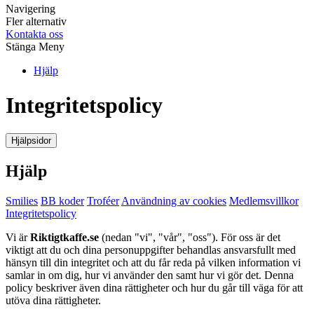
Navigering
Fler alternativ
Kontakta oss
Stänga Meny
Hjälp
Integritetspolicy
Hjälpsidor
Hjälp
Smilies
BB koder
Troféer
Användning av cookies
Medlemsvillkor
Integritetspolicy
Vi är
Riktigtkaffe.se
(nedan "vi", "vår", "oss"). För oss är det
viktigt att du och dina personuppgifter behandlas ansvarsfullt med
hänsyn till din integritet och att du får reda på vilken information vi
samlar in om dig, hur vi använder den samt hur vi gör det. Denna
policy beskriver även dina rättigheter och hur du går till väga för att
utöva dina rättigheter.