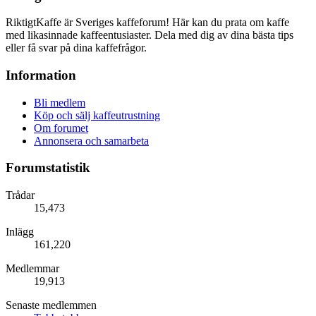
RiktigtKaffe är Sveriges kaffeforum! Här kan du prata om kaffe
med likasinnade kaffeentusiaster. Dela med dig av dina bästa tips
eller få svar på dina kaffefrågor.
Information
Bli medlem
Köp och sälj kaffeutrustning
Om forumet
Annonsera och samarbeta
Forumstatistik
Trådar
15,473
Inlägg
161,220
Medlemmar
19,913
Senaste medlemmen