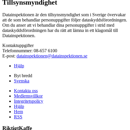
Tillsynsmyndighet
Datainspektionen är den tillsynsmyndighet som i Sverige övervakar
att de som behandlar personuppgifter följer dataskyddsförordningen.
Om du anser att vi behandlar dina personuppgifter i strid med
dataskyddsförordningen har du rätt att lämna in ett klagomål till
Datainspektionen.
Kontaktuppgifter
Telefonnummer: 08-657 6100
E-post:
datainspektionen@datainspektionen.se
Hjälp
Byt bredd
Svenska
Kontakta oss
Medlemsvillkor
Integritetspolicy
Hjälp
Hem
RSS
RiktigtKaffe