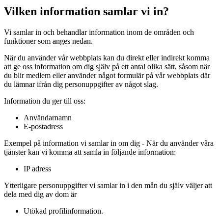
Vilken information samlar vi in?
Vi samlar in och behandlar information inom de områden och
funktioner som anges nedan.
När du använder vår webbplats kan du direkt eller indirekt komma
att ge oss information om dig själv på ett antal olika sätt, såsom när
du blir medlem eller använder något formulär på vår webbplats där
du lämnar ifrån dig personuppgifter av något slag.
Information du ger till oss:
Användarnamn
E-postadress
Exempel på information vi samlar in om dig - När du använder våra
tjänster kan vi komma att samla in följande information:
IP adress
Ytterligare personuppgifter vi samlar in i den mån du själv väljer att
dela med dig av dom är
Utökad profilinformation.