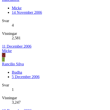
Micke
14 November 2006
Svar
4
Visningar
2,581
11 December 2006
Micke
M
B
Rancilio Silva
Budha
5 December 2006
Svar
1
Visningar
3,247