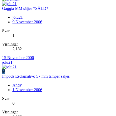
Gaggia MM säljes *SÅLD*
jolu21
9 November 2006
Svar
1
Visningar
2,182
15 November 2006
jolu21
A
Impods Esclamativo 57 mm tamper säljes
Andy
1 November 2006
Svar
0
Visningar