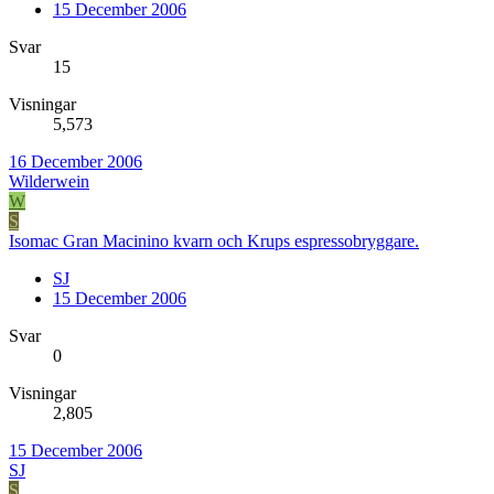
15 December 2006
Svar
15
Visningar
5,573
16 December 2006
Wilderwein
W
S
Isomac Gran Macinino kvarn och Krups espressobryggare.
SJ
15 December 2006
Svar
0
Visningar
2,805
15 December 2006
SJ
S