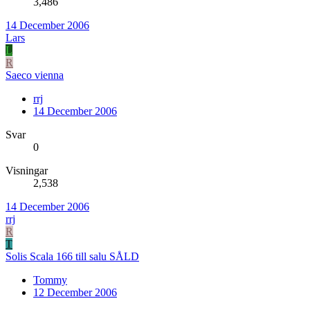
3,486
14 December 2006
Lars
L
R
Saeco vienna
rrj
14 December 2006
Svar
0
Visningar
2,538
14 December 2006
rrj
R
T
Solis Scala 166 till salu SÅLD
Tommy
12 December 2006