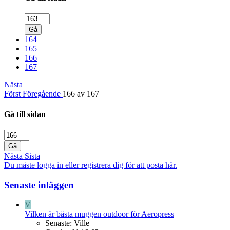
Gå
164
165
166
167
Nästa
Först
Föregående
166 av 167
Gå till sidan
Gå
Nästa
Sista
Du måste logga in eller registrera dig för att posta här.
Senaste inläggen
V
Vilken är bästa muggen outdoor för Aeropress
Senaste: Ville