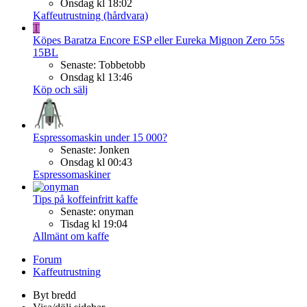
Onsdag kl 18:02
Kaffeutrustning (hårdvara)
T
Köpes
Baratza Encore ESP eller Eureka Mignon Zero 55s
15BL
Senaste: Tobbetobb
Onsdag kl 13:46
Köp och sälj
Espressomaskin under 15 000?
Senaste: Jonken
Onsdag kl 00:43
Espressomaskiner
Tips på koffeinfritt kaffe
Senaste: onyman
Tisdag kl 19:04
Allmänt om kaffe
Forum
Kaffeutrustning
Byt bredd