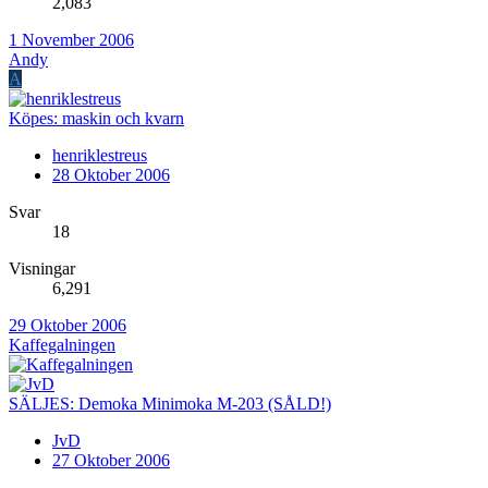
2,083
1 November 2006
Andy
A
Köpes: maskin och kvarn
henriklestreus
28 Oktober 2006
Svar
18
Visningar
6,291
29 Oktober 2006
Kaffegalningen
SÄLJES: Demoka Minimoka M-203 (SÅLD!)
JvD
27 Oktober 2006