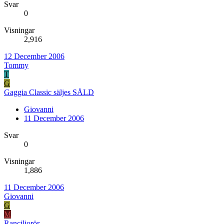
Svar
0
Visningar
2,916
12 December 2006
Tommy
T
G
Gaggia Classic säljes SÅLD
Giovanni
11 December 2006
Svar
0
Visningar
1,886
11 December 2006
Giovanni
G
M
Ranciliorör