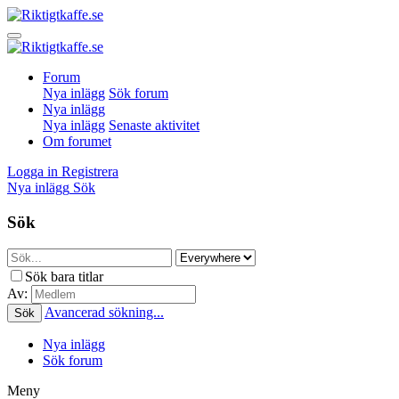
Forum
Nya inlägg
Sök forum
Nya inlägg
Nya inlägg
Senaste aktivitet
Om forumet
Logga in
Registrera
Nya inlägg
Sök
Sök
Sök bara titlar
Av:
Avancerad sökning...
Sök
Nya inlägg
Sök forum
Meny