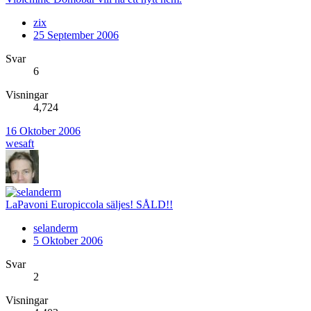
zix
25 September 2006
Svar
6
Visningar
4,724
16 Oktober 2006
wesaft
LaPavoni Europiccola säljes! SÅLD!!
selanderm
5 Oktober 2006
Svar
2
Visningar