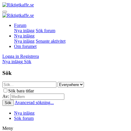
Forum
Nya inlägg
Sök forum
Nya inlägg
Nya inlägg
Senaste aktivitet
Om forumet
Logga in
Registrera
Nya inlägg
Sök
Sök
Sök bara titlar
Av:
Avancerad sökning...
Sök
Nya inlägg
Sök forum
Meny