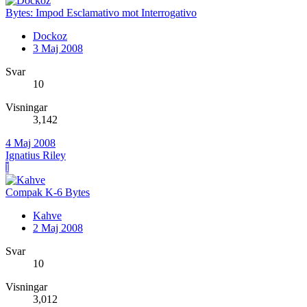
Bytes: Impod Esclamativo mot Interrogativo
Dockoz
3 Maj 2008
Svar
10
Visningar
3,142
4 Maj 2008
Ignatius Riley
I
Compak K-6 Bytes
Kahve
2 Maj 2008
Svar
10
Visningar
3,012