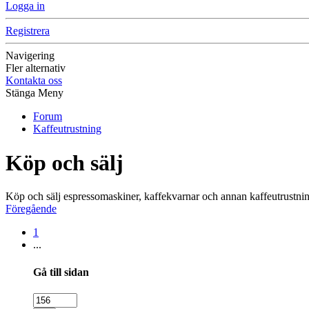
Logga in
Registrera
Navigering
Fler alternativ
Kontakta oss
Stänga Meny
Forum
Kaffeutrustning
Köp och sälj
Köp och sälj espressomaskiner, kaffekvarnar och annan kaffeutrustni
Föregående
1
...
Gå till sidan