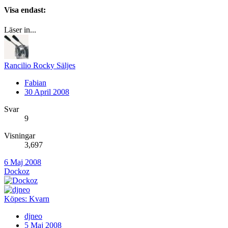
Visa endast:
Läser in...
Rancilio Rocky Säljes
Fabian
30 April 2008
Svar
9
Visningar
3,697
6 Maj 2008
Dockoz
Köpes: Kvarn
djneo
5 Maj 2008