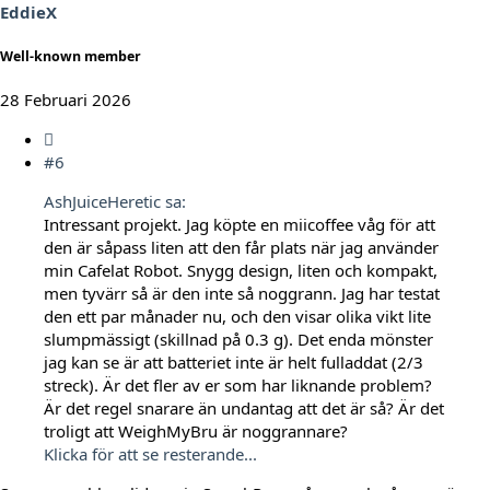
EddieX
Well-known member
28 Februari 2026
#6
AshJuiceHeretic sa:
Intressant projekt. Jag köpte en miicoffee våg för att
den är såpass liten att den får plats när jag använder
min Cafelat Robot. Snygg design, liten och kompakt,
men tyvärr så är den inte så noggrann. Jag har testat
den ett par månader nu, och den visar olika vikt lite
slumpmässigt (skillnad på 0.3 g). Det enda mönster
jag kan se är att batteriet inte är helt fulladdat (2/3
streck). Är det fler av er som har liknande problem?
Är det regel snarare än undantag att det är så? Är det
troligt att WeighMyBru är noggrannare?
Klicka för att se resterande...