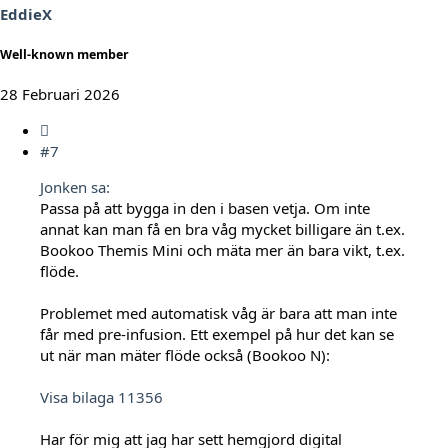
:
EddieX
Well-known member
28 Februari 2026
#7
Jonken sa:
Passa på att bygga in den i basen vetja. Om inte
annat kan man få en bra våg mycket billigare än t.ex.
Bookoo Themis Mini och mäta mer än bara vikt, t.ex.
flöde.
Problemet med automatisk våg är bara att man inte
får med pre-infusion. Ett exempel på hur det kan se
ut när man mäter flöde också (Bookoo N):
Visa bilaga 11356
Har för mig att jag har sett hemgjord digital