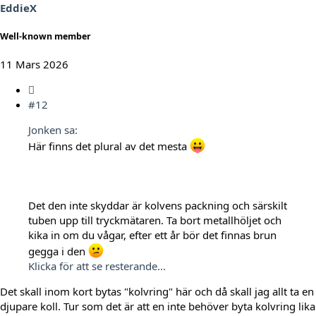
EddieX
Well-known member
11 Mars 2026
#12
Jonken sa:
Här finns det plural av det mesta
Det den inte skyddar är kolvens packning och särskilt
tuben upp till tryckmätaren. Ta bort metallhöljet och
kika in om du vågar, efter ett år bör det finnas brun
gegga i den
Klicka för att se resterande...
Det skall inom kort bytas "kolvring" här och då skall jag allt ta en
djupare koll. Tur som det är att en inte behöver byta kolvring lika