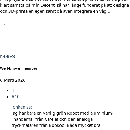
klart sämsta på min Decent, så har länge funderat på att designa
och 3D-printa en egen samt då även integrera en våg…
EddieX
Well-known member
6 Mars 2026
#10
Jonken sa:
Jag har bara en vanlig grön Robot med aluminium-
"händerna" från Cafelat och den analoga
tryckmätaren från Bookoo. Båda mycket bra