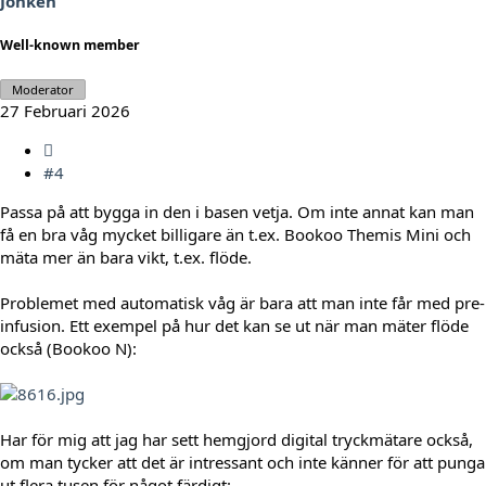
Jonken
Well-known member
Moderator
27 Februari 2026
#4
Passa på att bygga in den i basen vetja. Om inte annat kan man
få en bra våg mycket billigare än t.ex. Bookoo Themis Mini och
mäta mer än bara vikt, t.ex. flöde.
Problemet med automatisk våg är bara att man inte får med pre-
infusion. Ett exempel på hur det kan se ut när man mäter flöde
också (Bookoo N):
Har för mig att jag har sett hemgjord digital tryckmätare också,
om man tycker att det är intressant och inte känner för att punga
ut flera tusen för något färdigt: