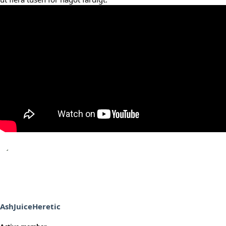
AshJuiceHeretic