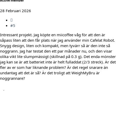
Active member
28 Februari 2026
#5
Intressant projekt. Jag köpte en miicoffee våg för att den är
såpass liten att den får plats när jag använder min Cafelat Robot.
Snygg design, liten och kompakt, men tyvärr så är den inte så
noggrann. Jag har testat den ett par månader nu, och den visar
olika vikt lite slumpmässigt (skillnad på 0.3 g). Det enda mönster
jag kan se är att batteriet inte är helt fulladdat (2/3 streck). Är det
fler av er som har liknande problem? Är det regel snarare än
undantag att det är så? Är det troligt att WeighMyBru är
noggrannare?