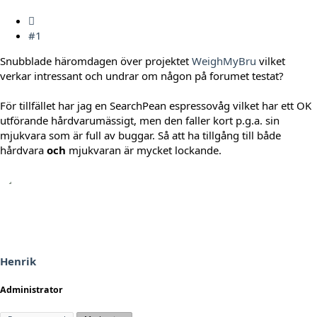
#1
Snubblade häromdagen över projektet
WeighMyBru
vilket
verkar intressant och undrar om någon på forumet testat?
För tillfället har jag en SearchPean espressovåg vilket har ett OK
utförande hårdvarumässigt, men den faller kort p.g.a. sin
mjukvara som är full av buggar. Så att ha tillgång till både
hårdvara
och
mjukvaran är mycket lockande.
Henrik
Administrator