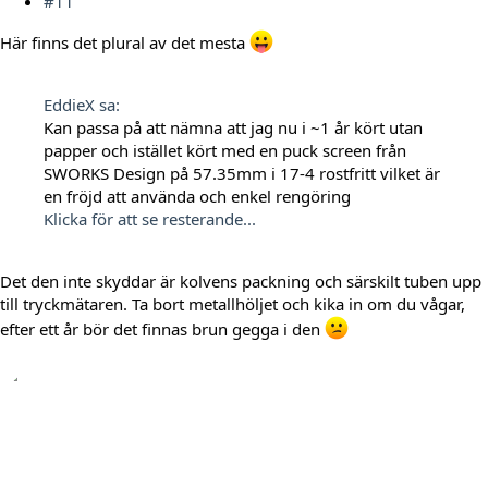
#11
Här finns det plural av det mesta
EddieX sa:
Kan passa på att nämna att jag nu i ~1 år kört utan
papper och istället kört med en puck screen från
SWORKS Design på 57.35mm i 17-4 rostfritt vilket är
en fröjd att använda och enkel rengöring
Klicka för att se resterande...
Det den inte skyddar är kolvens packning och särskilt tuben upp
till tryckmätaren. Ta bort metallhöljet och kika in om du vågar,
efter ett år bör det finnas brun gegga i den