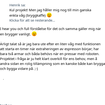
Henrik sa:
Kul projekt! Men jag håller mig nog till min ganska
enkla våg (bryggkaffe)
Klicka för att se resterande...
I hear you och full förståelse för det och samma gäller mig när
en brygger vanligt.
Ärligt talat så är jag bara ute efter en liten våg med funktionen
att starta en timer när extraheringen av espresson börjar; har
bara två armar och båda behövs när en pressar med roboten.
Projektet i fråga är ju helt klart overkill för ens behov, men å
andra sidan en rolig tillämpning som en kanske både kan brygga
och bygga vidare på. ;-)