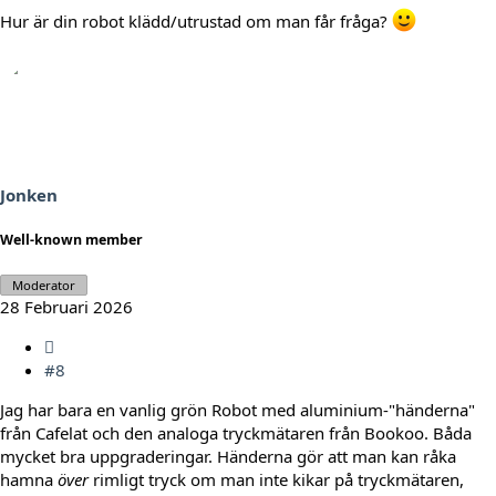
Hur är din robot klädd/utrustad om man får fråga?
Jonken
Well-known member
Moderator
28 Februari 2026
#8
Jag har bara en vanlig grön Robot med aluminium-"händerna"
från Cafelat och den analoga tryckmätaren från Bookoo. Båda
mycket bra uppgraderingar. Händerna gör att man kan råka
hamna
över
rimligt tryck om man inte kikar på tryckmätaren,