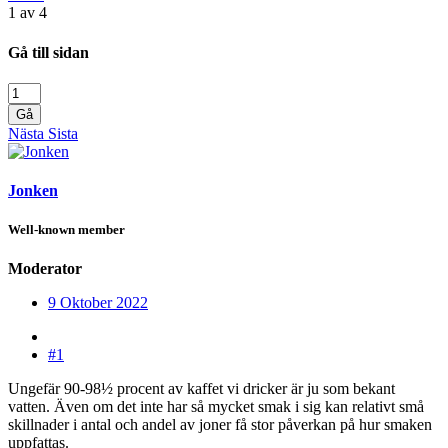
1 av 4
Gå till sidan
Gå
Nästa
Sista
Jonken
Well-known member
Moderator
9 Oktober 2022
#1
Ungefär 90-98½ procent av kaffet vi dricker är ju som bekant
vatten. Även om det inte har så mycket smak i sig kan relativt små
skillnader i antal och andel av joner få stor påverkan på hur smaken
uppfattas.