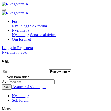
Forum
Nya inlägg
Sök forum
Nya inlägg
Nya inlägg
Senaste aktivitet
Om forumet
Logga in
Registrera
Nya inlägg
Sök
Sök
Sök bara titlar
Av:
Avancerad sökning...
Sök
Nya inlägg
Sök forum
Meny