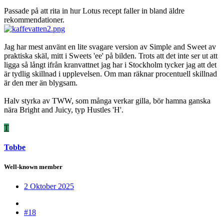
Passade på att rita in hur Lotus recept faller in bland äldre
rekommendationer.
Jag har mest använt en lite svagare version av Simple and Sweet av
praktiska skäl, mitt i Sweets 'ee' på bilden. Trots att det inte ser ut att
ligga så långt ifrån kranvattnet jag har i Stockholm tycker jag att det
är tydlig skillnad i upplevelsen. Om man räknar procentuell skillnad
är den mer än blygsam.
Halv styrka av TWW, som många verkar gilla, bör hamna ganska
nära Bright and Juicy, typ Hustles 'H'.
T
Tobbe
Well-known member
2 Oktober 2025
#18