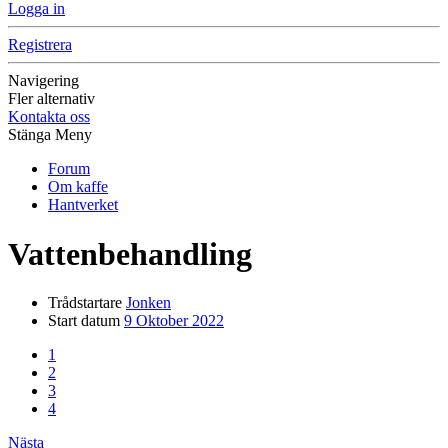
Logga in
Registrera
Navigering
Fler alternativ
Kontakta oss
Stänga Meny
Forum
Om kaffe
Hantverket
Vattenbehandling
Trådstartare
Jonken
Start datum
9 Oktober 2022
1
2
3
4
Nästa