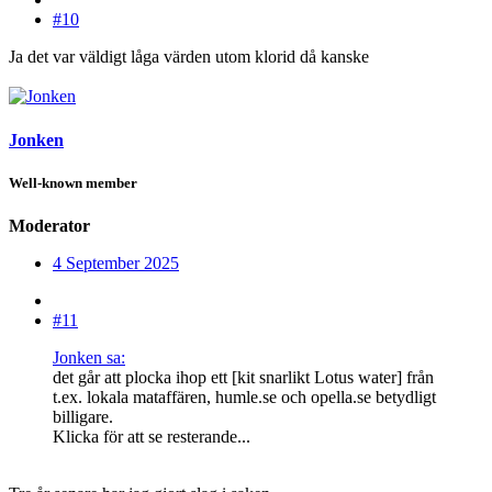
#10
Ja det var väldigt låga värden utom klorid då kanske
Jonken
Well-known member
Moderator
4 September 2025
#11
Jonken sa:
det går att plocka ihop ett [kit snarlikt Lotus water] från
t.ex. lokala mataffären, humle.se och opella.se betydligt
billigare.
Klicka för att se resterande...