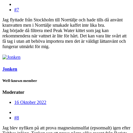
#7
Jag flyttade från Stockholm till Norrtälje och hade tills då använt
kranvatten men i Norrtälje smakade kaffet inte lika bra.
Jag började då filtrera med Peak Water kittet som jag kan
rekommendera när vattnet är lite för hårt. Det kan vara lite svårt att
få tag i utan att behöva importera men det är väldigt lättanvänt och
fungerar utmärkt för mig.
Jonken
Well-known member
Moderator
16 Oktober 2022
#8
Jag blev nyfiken på att prova magnesiumsulfat (epsomsalt) igen efter