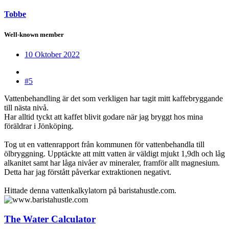
Tobbe
Well-known member
10 Oktober 2022
#5
Vattenbehandling är det som verkligen har tagit mitt kaffebryggande
till nästa nivå.
Har alltid tyckt att kaffet blivit godare när jag bryggt hos mina
föräldrar i Jönköping.
Tog ut en vattenrapport från kommunen för vattenbehandla till
ölbryggning. Upptäckte att mitt vatten är väldigt mjukt 1,9dh och låg
alkanitet samt har låga nivåer av mineraler, framför allt magnesium.
Detta har jag förstått påverkar extraktionen negativt.
Hittade denna vattenkalkylatorn på baristahustle.com.
The Water Calculator