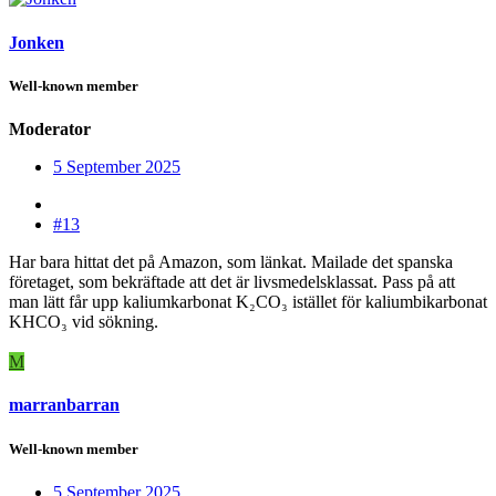
Jonken
Well-known member
Moderator
5 September 2025
#13
Har bara hittat det på Amazon, som länkat. Mailade det spanska
företaget, som bekräftade att det är livsmedelsklassat. Pass på att
man lätt får upp kaliumkarbonat K₂CO₃ istället för kaliumbikarbonat
KHCO₃ vid sökning.
M
marranbarran
Well-known member
5 September 2025