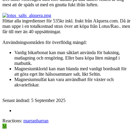
mest att de späds ut med en gnutta fukt ifrån luften.
Hittar alla ingredienser för 535kr inkl. frakt från Alquera.com. Då är
man uppe i en totalkostnad strax över att köpa från Lotus/Rao.. men
får till mer än 40 uppsättningar.
Användningsområden för överflödig mängd:
Vanlig bikarbonat kan man såklart använda för bakning,
matlagning och rengöring. Eller bara köpa liten mängd i
matbutik.
Magnesiumklorid kan man blanda med vanligt bordssalt för
att göra eget lite hälsosammare salt, likt Seltin.
Magnesiumsulfat kan vara användbart för växter och
akvariefiskar.
Senast ändrad:
5 September 2025
Reactions:
marranbarran
M