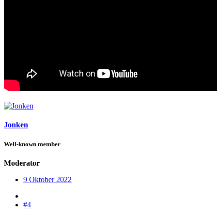
Jonken
Well-known member
Moderator
9 Oktober 2022
#4