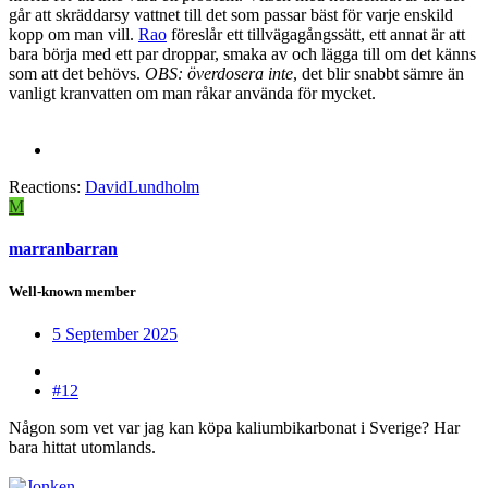
går att skräddarsy vattnet till det som passar bäst för varje enskild
kopp om man vill.
Rao
föreslår ett tillvägagångssätt, ett annat är att
bara börja med ett par droppar, smaka av och lägga till om det känns
som att det behövs.
OBS: överdosera inte
, det blir snabbt sämre än
vanligt kranvatten om man råkar använda för mycket.
Reactions:
DavidLundholm
M
marranbarran
Well-known member
5 September 2025
#12
Någon som vet var jag kan köpa kaliumbikarbonat i Sverige? Har
bara hittat utomlands.