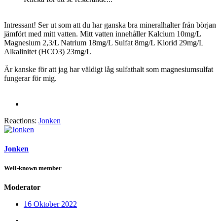
Intressant! Ser ut som att du har ganska bra mineralhalter från början
jämfört med mitt vatten. Mitt vatten innehåller Kalcium 10mg/L
Magnesium 2,3/L Natrium 18mg/L Sulfat 8mg/L Klorid 29mg/L
Alkalinitet (HCO3) 23mg/L
Är kanske för att jag har väldigt låg sulfathalt som magnesiumsulfat
fungerar för mig.
Reactions:
Jonken
Jonken
Well-known member
Moderator
16 Oktober 2022