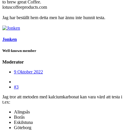
to brew great Coffee.
lotuscoffeeproducts.com
Jag har beställt hem detta men har ännu inte hunnit testa.
Jonken
Well-known member
Moderator
9 Oktober 2022
#3
Jag tror att metoden med kalciumkarbonat kan vara värd att testa i
t.ex:
Alingsås
Borås
Eskilstuna
Göteborg