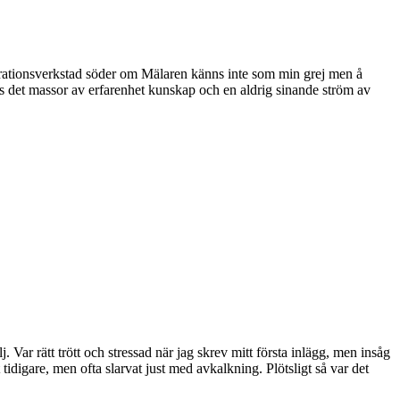
parationsverkstad söder om Mälaren känns inte som min grej men å
 det massor av erfarenhet kunskap och en aldrig sinande ström av
ar rätt trött och stressad när jag skrev mitt första inlägg, men insåg
 tidigare, men ofta slarvat just med avkalkning. Plötsligt så var det