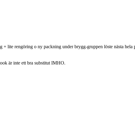
g + lite rengöring o ny packning under brygg-gruppen löste nästa hela pr
ook är inte ett bra substitut IMHO.