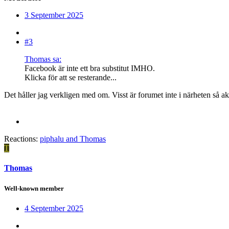
3 September 2025
#3
Thomas sa:
Facebook är inte ett bra substitut IMHO.
Klicka för att se resterande...
Det håller jag verkligen med om. Visst är forumet inte i närheten så a
Reactions:
piphalu
and
Thomas
T
Thomas
Well-known member
4 September 2025