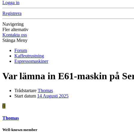
Logga in
Registrera
Navigering
Fler alternativ
Kontakta oss
Stänga Meny
Forum
Kaffeutrustning
Espressomaskiner
Var lämna in E61-maskin på Ser
Trådstartare
Thomas
Start datum
14 Augusti 2025
T
Thomas
Well-known member