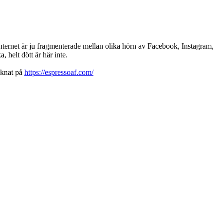
 internet är ju fragmenterade mellan olika hörn av Facebook, Instagram,
helt dött är här inte.
cknat på
https://espressoaf.com/