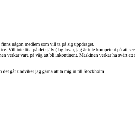
et finns någon medlem som vill ta på sig uppdraget.
Vill inte titta på det själv (Jag lovar, jag är inte kompetent på att 
verkar vara på väg att bli inkontinent. Maskinen verkar ha svårt att få
 det går undviker jag gärna att ta mig in till Stockholm