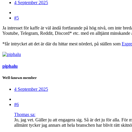
4 September 2025
#5
Ja intresset för kaffe är väl ändå fortfarande på hög nivå, om inte br
Youtube, Telegram, Reddit, Discord* etc. med en alltjämt minskande an
*får intrycket att det är där du hittar mest nörderi, på ställen som
Espre
piphalu
Well-known member
4 September 2025
#6
Thomas sa:
Jo, jag vet. Gäller ju att engagera sig. Så är det ju för alla. För
allmänt tycker jag annars att hela branschen har blivit rätt skit