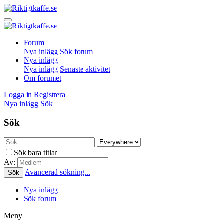
Forum
Nya inlägg
Sök forum
Nya inlägg
Nya inlägg
Senaste aktivitet
Om forumet
Logga in
Registrera
Nya inlägg
Sök
Sök
Sök bara titlar
Av:
Avancerad sökning...
Sök
Nya inlägg
Sök forum
Meny