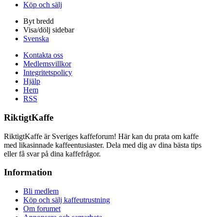
Köp och sälj
Byt bredd
Visa/dölj sidebar
Svenska
Kontakta oss
Medlemsvillkor
Integritetspolicy
Hjälp
Hem
RSS
RiktigtKaffe
RiktigtKaffe är Sveriges kaffeforum! Här kan du prata om kaffe
med likasinnade kaffeentusiaster. Dela med dig av dina bästa tips
eller få svar på dina kaffefrågor.
Information
Bli medlem
Köp och sälj kaffeutrustning
Om forumet