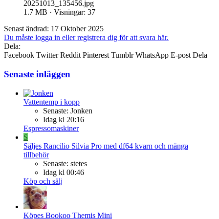
20251013_135456.jpg
1.7 MB · Visningar: 37
Senast ändrad:
17 Oktober 2025
Du måste logga in eller registrera dig för att svara här.
Dela:
Facebook
Twitter
Reddit
Pinterest
Tumblr
WhatsApp
E-post
Dela
Senaste inläggen
Vattentemp i kopp
Senaste: Jonken
Idag kl 20:16
Espressomaskiner
S
Säljes
Rancilio Silvia Pro med df64 kvarn och många
tillbehör
Senaste: stetes
Idag kl 00:46
Köp och sälj
Köpes
Bookoo Themis Mini