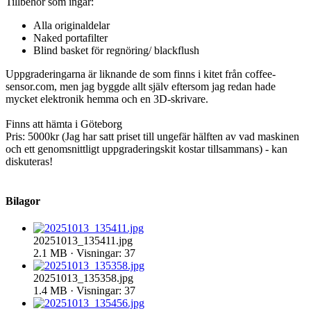
Tillbehör som ingår:
Alla originaldelar
Naked portafilter
Blind basket för regnöring/ blackflush
Uppgraderingarna är liknande de som finns i kitet från coffee-
sensor.com, men jag byggde allt själv eftersom jag redan hade
mycket elektronik hemma och en 3D-skrivare.
Finns att hämta i Göteborg
Pris: 5000kr (Jag har satt priset till ungefär hälften av vad maskinen
och ett genomsnittligt uppgraderingskit kostar tillsammans) - kan
diskuteras!
Bilagor
20251013_135411.jpg
2.1 MB · Visningar: 37
20251013_135358.jpg
1.4 MB · Visningar: 37