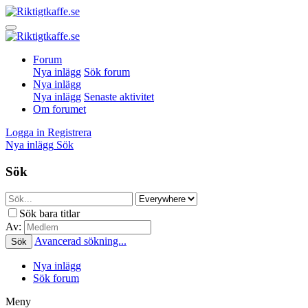
Forum
Nya inlägg
Sök forum
Nya inlägg
Nya inlägg
Senaste aktivitet
Om forumet
Logga in
Registrera
Nya inlägg
Sök
Sök
Sök bara titlar
Av:
Avancerad sökning...
Sök
Nya inlägg
Sök forum
Meny