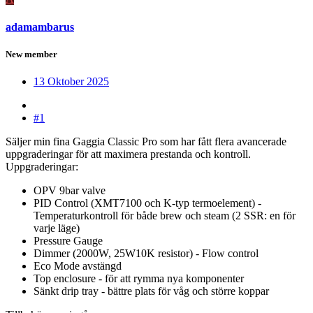
adamambarus
New member
13 Oktober 2025
#1
Säljer min fina Gaggia Classic Pro som har fått flera avancerade
uppgraderingar för att maximera prestanda och kontroll.
Uppgraderingar:
OPV 9bar valve
PID Control (XMT7100 och K-typ termoelement) -
Temperaturkontroll för både brew och steam (2 SSR: en för
varje läge)
Pressure Gauge
Dimmer (2000W, 25W10K resistor) - Flow control
Eco Mode avstängd
Top enclosure - för att rymma nya komponenter
Sänkt drip tray - bättre plats för våg och större koppar