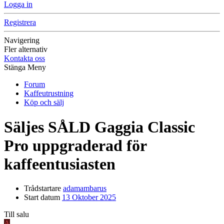
Logga in
Registrera
Navigering
Fler alternativ
Kontakta oss
Stänga Meny
Forum
Kaffeutrustning
Köp och sälj
Säljes
SÅLD Gaggia Classic
Pro uppgraderad för
kaffeentusiasten
Trådstartare
adamambarus
Start datum
13 Oktober 2025
Till salu
A