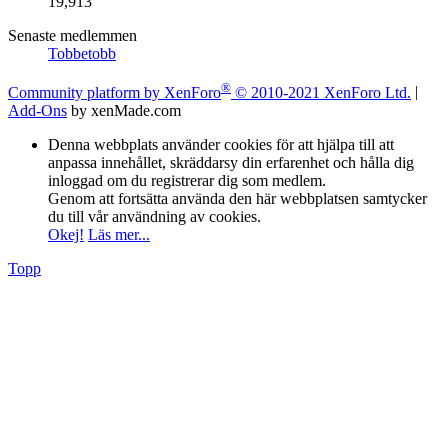
19,913
Senaste medlemmen
Tobbetobb
®
Community platform by XenForo
© 2010-2021 XenForo Ltd.
|
Add-Ons
by xenMade.com
Denna webbplats använder cookies för att hjälpa till att
anpassa innehållet, skräddarsy din erfarenhet och hålla dig
inloggad om du registrerar dig som medlem.
Genom att fortsätta använda den här webbplatsen samtycker
du till vår användning av cookies.
Okej!
Läs mer...
Topp