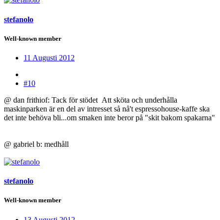
stefanolo
Well-known member
11 Augusti 2012
#10
@ dan frithiof: Tack för stödet
Att sköta och underhålla
maskinparken är en del av intresset så nå't espressohouse-kaffe ska
det inte behöva bli...om smaken inte beror på "skit bakom spakarna"
@ gabriel b: medhåll
stefanolo
Well-known member
13 Augusti 2012