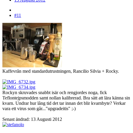
#11
Kaffevrån med standardutrustningen, Rancilio Silvia + Rocky.
Rockyn skruvades snabbt isär och rengjordes noga, fick
Teflontejpsmodden samt nollan kalibrerad. Bra sätt att lära känna sin
kvarn. Undrar hur lång tid det tar innan det blir kvarnbyte? Verkar
vara ett virus som går..."upgradeitis" ;-)
Senast ändrad:
13 Augusti 2012