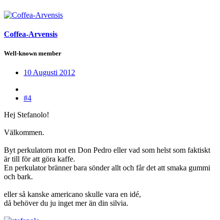
Coffea-Arvensis
Well-known member
10 Augusti 2012
#4
Hej Stefanolo!
Välkommen.
Byt perkulatorn mot en Don Pedro eller vad som helst som faktiskt
är till för att göra kaffe.
En perkulator bränner bara sönder allt och får det att smaka gummi
och bark.
eller så kanske americano skulle vara en idé,
då behöver du ju inget mer än din silvia.