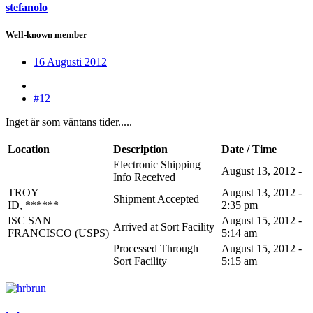
stefanolo
Well-known member
16 Augusti 2012
#12
Inget är som väntans tider.....
Location
Description
Date / Time
Electronic Shipping
August 13, 2012 -
Info Received
TROY
August 13, 2012 -
Shipment Accepted
ID, ******
2:35 pm
ISC SAN
August 15, 2012 -
Arrived at Sort Facility
FRANCISCO (USPS)
5:14 am
Processed Through
August 15, 2012 -
Sort Facility
5:15 am