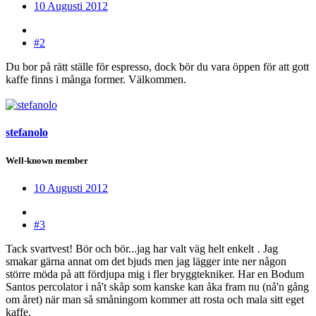
10 Augusti 2012
#2
Du bor på rätt ställe för espresso, dock bör du vara öppen för att gott
kaffe finns i många former. Välkommen.
stefanolo
Well-known member
10 Augusti 2012
#3
Tack svartvest! Bör och bör...jag har valt väg helt enkelt
. Jag
smakar gärna annat om det bjuds men jag lägger inte ner någon
större möda på att fördjupa mig i fler bryggtekniker. Har en Bodum
Santos percolator i nå't skåp som kanske kan åka fram nu (nå'n gång
om året) när man så småningom kommer att rosta och mala sitt eget
kaffe.