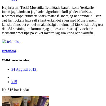
Hej hrbrun! Tack! Musettikaffet hittade bara in som "testkaffe"
innan jag kände att jag hade någorlunda koll på det tekniska.
Kommer köpa "finkaffe"/färskrostat så snart jag har ärende till stan.
Jag har lyckats hitta rätt i hantverkandet även med Musetti men
kanske finns det en del smakmässigt att vinna på färskrostat. Jag tror
det. Så småningom kommer jag att testa att rosta själv och tar
tacksamt emot tips på vilket råkaffe jag ska köpa och varifrån.
stefanolo
Well-known member
24 Augusti 2012
#15
Nr. 516 har landat