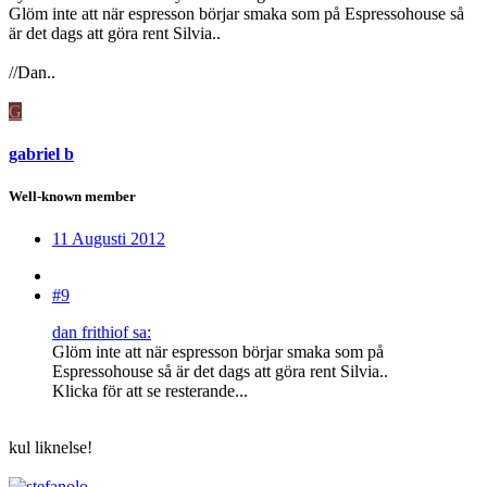
Glöm inte att när espresson börjar smaka som på Espressohouse så
är det dags att göra rent Silvia..
//Dan..
G
gabriel b
Well-known member
11 Augusti 2012
#9
dan frithiof sa:
Glöm inte att när espresson börjar smaka som på
Espressohouse så är det dags att göra rent Silvia..
Klicka för att se resterande...
kul liknelse!