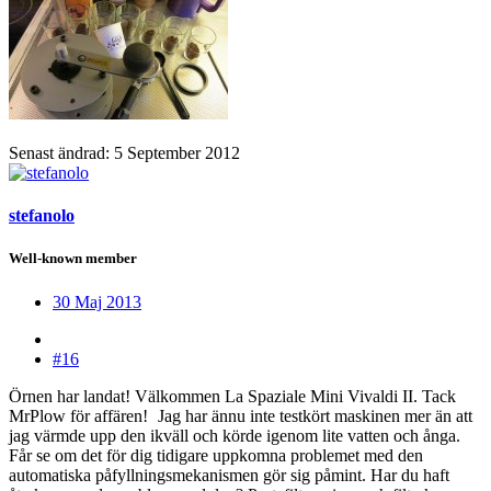
Senast ändrad:
5 September 2012
stefanolo
Well-known member
30 Maj 2013
#16
Örnen har landat! Välkommen La Spaziale Mini Vivaldi II. Tack
MrPlow för affären!
Jag har ännu inte testkört maskinen mer än att
jag värmde upp den ikväll och körde igenom lite vatten och ånga.
Får se om det för dig tidigare uppkomna problemet med den
automatiska påfyllningsmekanismen gör sig påmint. Har du haft