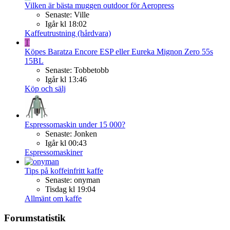
Vilken är bästa muggen outdoor för Aeropress
Senaste: Ville
Igår kl 18:02
Kaffeutrustning (hårdvara)
T
Köpes
Baratza Encore ESP eller Eureka Mignon Zero 55s
15BL
Senaste: Tobbetobb
Igår kl 13:46
Köp och sälj
Espressomaskin under 15 000?
Senaste: Jonken
Igår kl 00:43
Espressomaskiner
Tips på koffeinfritt kaffe
Senaste: onyman
Tisdag kl 19:04
Allmänt om kaffe
Forumstatistik