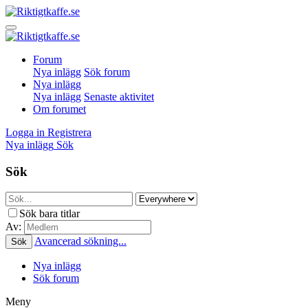
Forum
Nya inlägg
Sök forum
Nya inlägg
Nya inlägg
Senaste aktivitet
Om forumet
Logga in
Registrera
Nya inlägg
Sök
Sök
Sök bara titlar
Av:
Avancerad sökning...
Sök
Nya inlägg
Sök forum
Meny