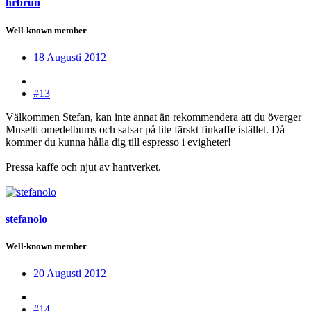
hrbrun
Well-known member
18 Augusti 2012
#13
Välkommen Stefan, kan inte annat än rekommendera att du överger
Musetti omedelbums och satsar på lite färskt finkaffe istället. Då
kommer du kunna hålla dig till espresso i evigheter!
Pressa kaffe och njut av hantverket.
stefanolo
Well-known member
20 Augusti 2012
#14