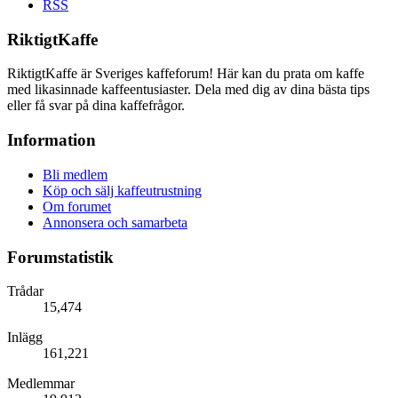
RSS
RiktigtKaffe
RiktigtKaffe är Sveriges kaffeforum! Här kan du prata om kaffe
med likasinnade kaffeentusiaster. Dela med dig av dina bästa tips
eller få svar på dina kaffefrågor.
Information
Bli medlem
Köp och sälj kaffeutrustning
Om forumet
Annonsera och samarbeta
Forumstatistik
Trådar
15,474
Inlägg
161,221
Medlemmar