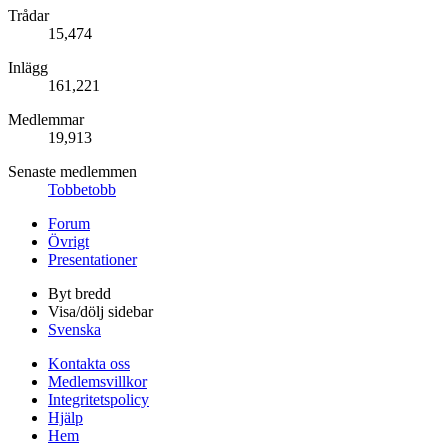
Trådar
15,474
Inlägg
161,221
Medlemmar
19,913
Senaste medlemmen
Tobbetobb
Forum
Övrigt
Presentationer
Byt bredd
Visa/dölj sidebar
Svenska
Kontakta oss
Medlemsvillkor
Integritetspolicy
Hjälp
Hem