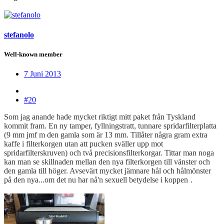
stefanolo
Well-known member
7 Juni 2013
#20
Som jag anande hade mycket riktigt mitt paket från Tyskland
kommit fram. En ny tamper, fyllningstratt, tunnare spridarfilterplatta
(9 mm jmf m den gamla som är 13 mm. Tillåter några gram extra
kaffe i filterkorgen utan att pucken sväller upp mot
spridarfilterskruven) och två precisionsfilterkorgar. Tittar man noga
kan man se skillnaden mellan den nya filterkorgen till vänster och
den gamla till höger. Avsevärt mycket jämnare hål och hålmönster
på den nya...om det nu har nå'n sexuell betydelse i koppen
.