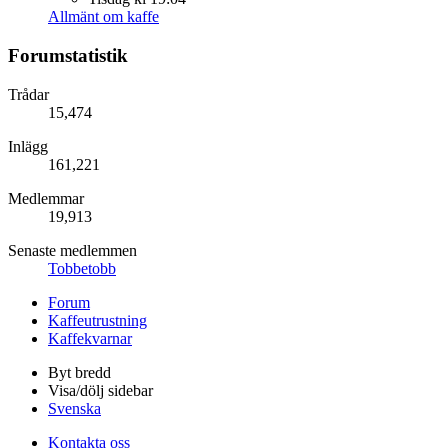
Allmänt om kaffe
Forumstatistik
Trådar
15,474
Inlägg
161,221
Medlemmar
19,913
Senaste medlemmen
Tobbetobb
Forum
Kaffeutrustning
Kaffekvarnar
Byt bredd
Visa/dölj sidebar
Svenska
Kontakta oss