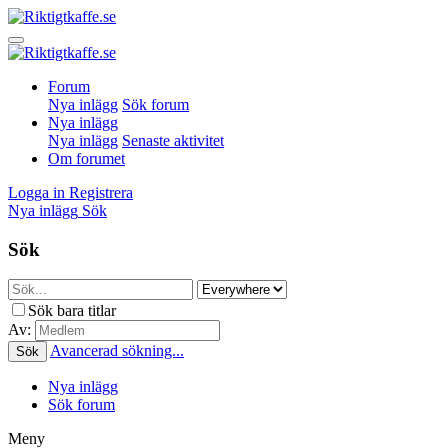
Forum
Nya inlägg
Sök forum
Nya inlägg
Nya inlägg
Senaste aktivitet
Om forumet
Logga in
Registrera
Nya inlägg
Sök
Sök
Sök bara titlar
Av:
Avancerad sökning...
Sök
Nya inlägg
Sök forum
Meny