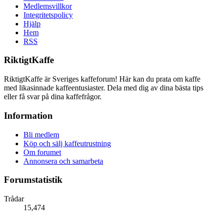
Medlemsvillkor
Integritetspolicy
Hjälp
Hem
RSS
RiktigtKaffe
RiktigtKaffe är Sveriges kaffeforum! Här kan du prata om kaffe
med likasinnade kaffeentusiaster. Dela med dig av dina bästa tips
eller få svar på dina kaffefrågor.
Information
Bli medlem
Köp och sälj kaffeutrustning
Om forumet
Annonsera och samarbeta
Forumstatistik
Trådar
15,474