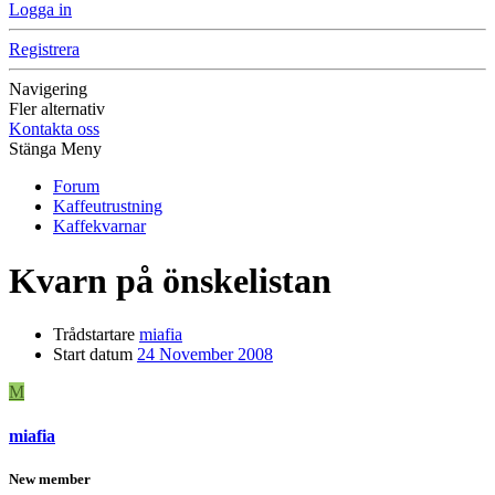
Logga in
Registrera
Navigering
Fler alternativ
Kontakta oss
Stänga Meny
Forum
Kaffeutrustning
Kaffekvarnar
Kvarn på önskelistan
Trådstartare
miafia
Start datum
24 November 2008
M
miafia
New member