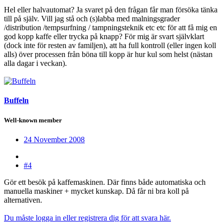
Hel eller halvautomat? Ja svaret på den frågan får man försöka tänka
till på själv. Vill jag stå och (s)labba med malningsgrader
/distribution /tempsurfning / tampningsteknik etc etc för att få mig en
god kopp kaffe eller trycka på knapp? För mig är svart självklart
(dock inte för resten av familjen), att ha full kontroll (eller ingen koll
alls) över processen från böna till kopp är hur kul som helst (nästan
alla dagar i veckan).
Buffeln
Well-known member
24 November 2008
#4
Gör ett besök på kaffemaskinen. Där finns både automatiska och
manuella maskiner + mycket kunskap. Då får ni bra koll på
alternativen.
Du måste logga in eller registrera dig för att svara här.