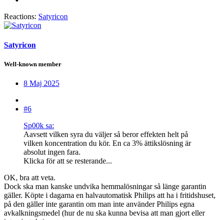
Reactions:
Satyricon
Satyricon
Well-known member
8 Maj 2025
#6
Sp00k sa:
Aavsett vilken syra du väljer så beror effekten helt på
vilken koncentration du kör. En ca 3% ättikslösning är
absolut ingen fara.
Klicka för att se resterande...
OK, bra att veta.
Dock ska man kanske undvika hemmalösningar så länge garantin
gäller. Köpte i dagarna en halvautomatisk Philips att ha i fritidshuset,
på den gäller inte garantin om man inte använder Philips egna
avkalkningsmedel (hur de nu ska kunna bevisa att man gjort eller