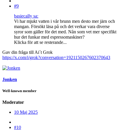
#9
basiecally sa:
Vi har mjukt vatten i vår brunn men desto mer järn och
mangan. Försökt läsa på och det verkar vara diverse
syror som gäller för det med. Nån som vet mer specifikt
hur det funkar med espressomaskiner?
Klicka för att se resterande...
Gav din fråga till Ai´t Grok
https://x.com/i/grok?conversation=1921150267602370643
Jonken
Well-known member
Moderator
10 Maj 2025
#10