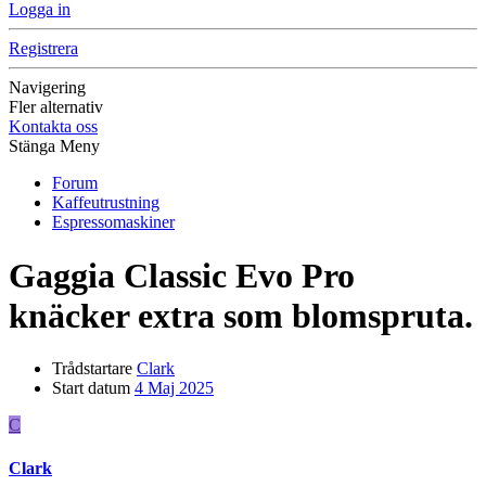
Logga in
Registrera
Navigering
Fler alternativ
Kontakta oss
Stänga Meny
Forum
Kaffeutrustning
Espressomaskiner
Gaggia Classic Evo Pro
knäcker extra som blomspruta.
Trådstartare
Clark
Start datum
4 Maj 2025
C
Clark