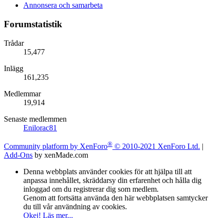
Annonsera och samarbeta
Forumstatistik
Trådar
15,477
Inlägg
161,235
Medlemmar
19,914
Senaste medlemmen
Enilorac81
®
Community platform by XenForo
© 2010-2021 XenForo Ltd.
|
Add-Ons
by xenMade.com
Denna webbplats använder cookies för att hjälpa till att
anpassa innehållet, skräddarsy din erfarenhet och hålla dig
inloggad om du registrerar dig som medlem.
Genom att fortsätta använda den här webbplatsen samtycker
du till vår användning av cookies.
Okej!
Läs mer...