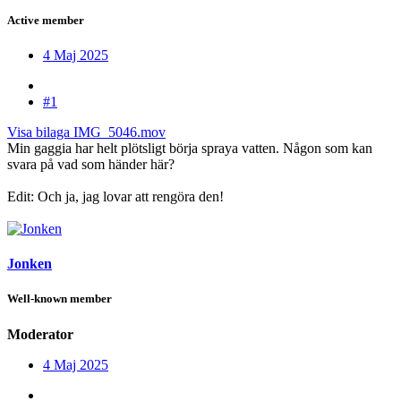
Active member
4 Maj 2025
#1
Visa bilaga IMG_5046.mov
Min gaggia har helt plötsligt börja spraya vatten. Någon som kan
svara på vad som händer här?
Edit: Och ja, jag lovar att rengöra den!
Jonken
Well-known member
Moderator
4 Maj 2025