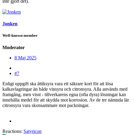
inte gjort det).
Jonken
Well-known member
Moderator
8 Maj 2025
#7
Enligt uppgift ska ättiksyra vara ett säkrare kort för att lösa
kalkavlagringar än både vinsyra och citronsyra. Alla används med
framgång, men visst - tillverkarens egna (ofta dyra) lösningar kan
innehålla medel för att skydda mot korrosion. Av de tre nämnda lär
citronsyra vara skonsammare mot packningar.
Reactions:
Satyricon