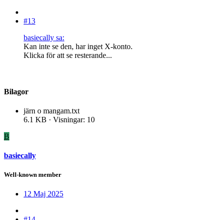
#13
basiecally sa:
Kan inte se den, har inget X-konto.
Klicka för att se resterande...
Bilagor
järn o mangam.txt
6.1 KB · Visningar: 10
B
basiecally
Well-known member
12 Maj 2025
#14