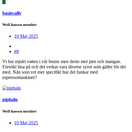
B
basiecally
Well-known member
10 Maj 2025
#8
Vi har mjukt vatten i vår brunn men desto mer järn och mangan.
Försökt läsa på och det verkar vara diverse syror som gäller för det
med. Nån som vet mer specifikt hur det funkar med
espressomaskiner?
piphalu
Well-known member
10 Maj 2025