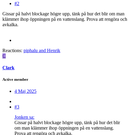
#2
Gissar på halvt blockage högre upp, tänk på hur det blir om man
klämmer ihop öppningen på en vattenslang. Prova att rengöra och
avkalka.
Reactions:
piphalu
and
Henrik
C
Clark
Active member
4 Maj 2025
#3
Jonken sa:
Gissar på halvt blockage högre upp, tänk på hur det blir
om man klämmer ihop öppningen på en vattenslang.
Prova att rengöra och avkalka.