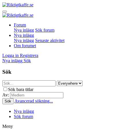
Forum
Nya inlägg
Sök forum
Nya inlägg
Nya inlägg
Senaste aktivitet
Om forumet
Logga in
Registrera
Nya inlägg
Sök
Sök
Sök bara titlar
Av:
Avancerad sökning...
Sök
Nya inlägg
Sök forum
Meny