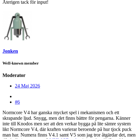
Återigen tack för input!
Jonken
Well-known member
Moderator
24 Maj 2026
#6
Normcore V4 har ganska mycket spel i mekanismen och ett
skrapande ljud. Snygg, men det finns bättre för pengarna. Känner
inte till Knodos men ser att den verkar bygga på lite sämre system
likt Normcore V4, där kraften varierar beroende på hur tjock puck
man har. Numera finns V4.1 samt V5 som jag tror åtgärdar det, men