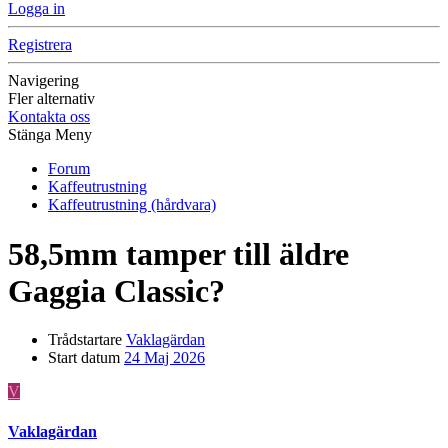
Logga in
Registrera
Navigering
Fler alternativ
Kontakta oss
Stänga Meny
Forum
Kaffeutrustning
Kaffeutrustning (hårdvara)
58,5mm tamper till äldre
Gaggia Classic?
Trådstartare
Vaklagärdan
Start datum
24 Maj 2026
V
Vaklagärdan