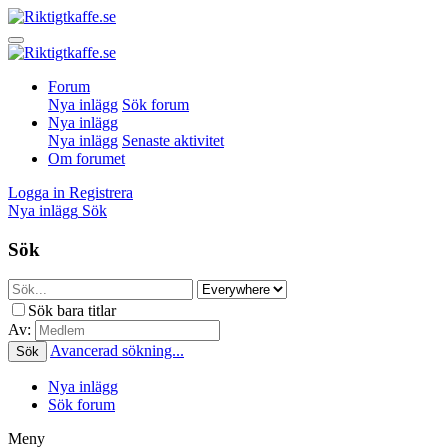
Forum
Nya inlägg
Sök forum
Nya inlägg
Nya inlägg
Senaste aktivitet
Om forumet
Logga in
Registrera
Nya inlägg
Sök
Sök
Sök bara titlar
Av:
Avancerad sökning...
Sök
Nya inlägg
Sök forum
Meny