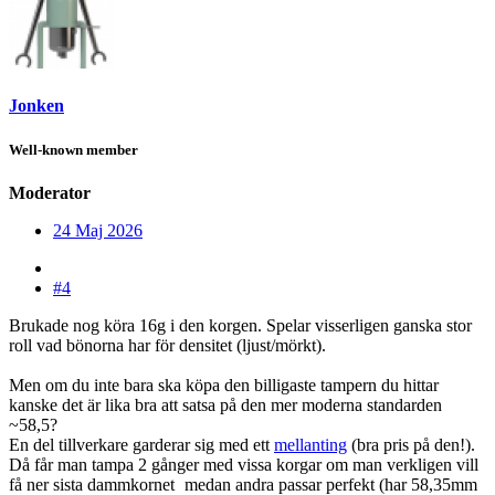
Jonken
Well-known member
Moderator
24 Maj 2026
#4
Brukade nog köra 16g i den korgen. Spelar visserligen ganska stor
roll vad bönorna har för densitet (ljust/mörkt).
Men om du inte bara ska köpa den billigaste tampern du hittar
kanske det är lika bra att satsa på den mer moderna standarden
~58,5?
En del tillverkare garderar sig med ett
mellanting
(bra pris på den!).
Då får man tampa 2 gånger med vissa korgar om man verkligen vill
få ner sista dammkornet
medan andra passar perfekt (har 58,35mm